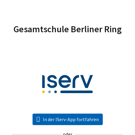
Gesamtschule Berliner Ring
In der IServ-App fortfahren
oder